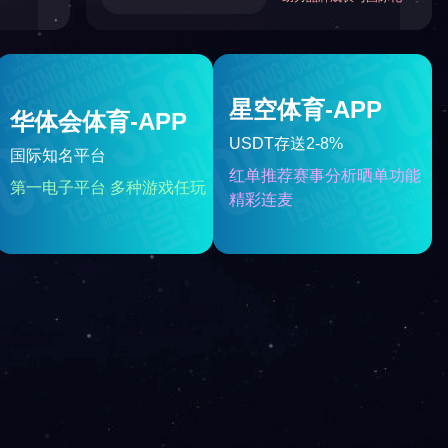
单轨货梯液压油杠
机电市场11栋136号
场8栋121号