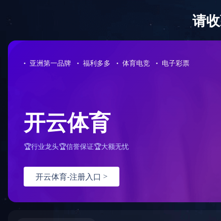
云开体育官方网站登录·（中国）官
首 页
走进黔力
您所在位置：
云开体育官方网站登录·（中国）官网入口
>
产