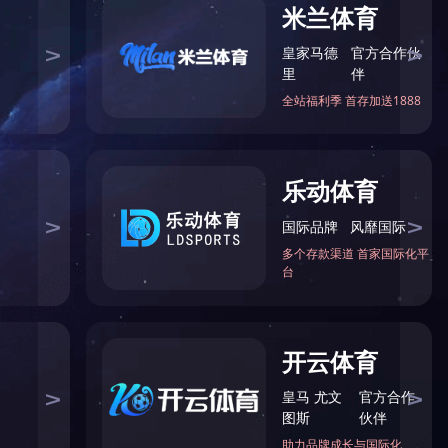
单双轨液压升降平台液压油杠